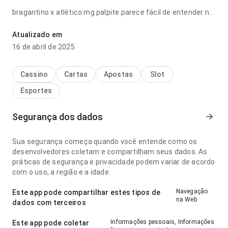
bragantino x atlético mg palpite parece fácil de entender no
ponto de fluxo de navegação ao alternar detalhes; a
experiência evita passos desnecessários. Isso passa mais
Atualizado em
confiança ao usuário.
16 de abril de 2025
Cassino
Cartas
Apostas
Slot
Esportes
Segurança dos dados
Sua segurança começa quando você entende como os
desenvolvedores coletam e compartilham seus dados. As
práticas de segurança e privacidade podem variar de acordo
com o uso, a região e a idade.
Navegação
Este app pode compartilhar estes tipos de
na Web
dados com terceiros
Informações pessoais, Informações
Este app pode coletar