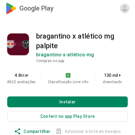
Google Play
bragantino x atlético mg
palpite
bragantino-x-atlético-mg
Compras no app
4.8
130 mil+
star
8822 avaliações
Classificação Livre
info
downloads
Instalar
Conferir no app Play Store
Compartilhar
Adicionar à lista de desejos