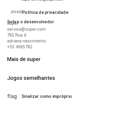
shield
Política de privacidade
Sobre o desenvolvedor
super
service@super.com
782 Rua d
adriana.nascimento
+55 4585782
Mais de super
Jogos semelhantes
flag
Sinalizar como impróprio