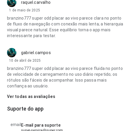
raquel.carvalho
1 de maio de 2025
branzino777 super odd placar ao vivo parece clara no ponto
de fluxo de navegação com conexão mais lenta; a hierarquia
visual parece natural. Esse equilíbrio torna o app mais
interessante para testar.
gabriel.campos
10 de abril de 2025
branzino777 super odd placar ao vivo parece fluida no ponto
de velocidade de carregamento no uso diário repetido; os
rótulos são fáceis de acompanhar. Isso passa mais
confiança ao usuário.
Ver todas as avaliações
Suporte do app
email
E-mail para suporte
super-service@super.com