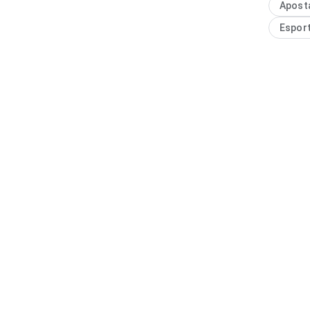
Apost
Esse equi
interess
Espor