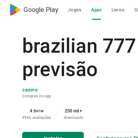
Google Play
Jogos
Apps
Livros
C
brazilian 777
previsão
casino
Compras no app
4.6
250 mil+
star
9966 avaliações
downloads