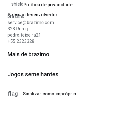
shield
Política de privacidade
Sobre o desenvolvedor
brazimo
service@brazimo.com
328 Rua q
pedro.teixeira21
+55 2323328
Mais de brazimo
Jogos semelhantes
flag
Sinalizar como impróprio