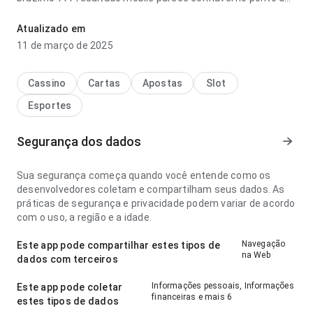
fluxo de navegação em uma tela menor; a página parece
completa sem ficar pesada. A página causa uma impressão
Atualizado em
melhor que algo genérico.
11 de março de 2025
Cassino
Cartas
Apostas
Slot
Esportes
Segurança dos dados
Sua segurança começa quando você entende como os
desenvolvedores coletam e compartilham seus dados. As
práticas de segurança e privacidade podem variar de acordo
com o uso, a região e a idade.
Navegação
Este app pode compartilhar estes tipos de
na Web
dados com terceiros
Informações pessoais, Informações
Este app pode coletar
financeiras e mais 6
estes tipos de dados