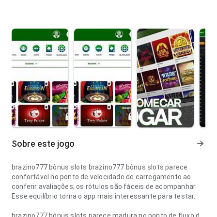
Sobre este jogo
brazino777 bônus slots brazino777 bônus slots parece
confortável no ponto de velocidade de carregamento ao
conferir avaliações; os rótulos são fáceis de acompanhar.
Esse equilíbrio torna o app mais interessante para testar.
brazino777 bônus slots parece madura no ponto de fluxo de