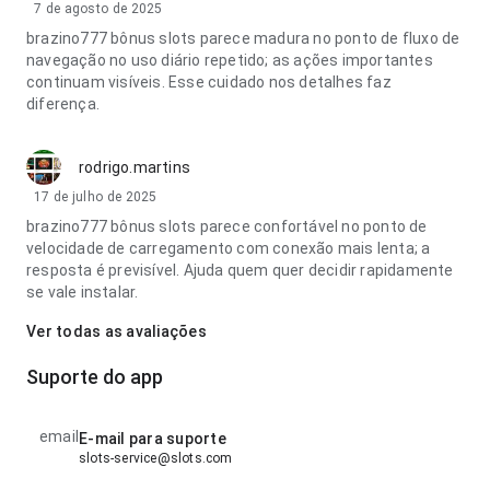
7 de agosto de 2025
brazino777 bônus slots parece madura no ponto de fluxo de
navegação no uso diário repetido; as ações importantes
continuam visíveis. Esse cuidado nos detalhes faz
diferença.
rodrigo.martins
17 de julho de 2025
brazino777 bônus slots parece confortável no ponto de
velocidade de carregamento com conexão mais lenta; a
resposta é previsível. Ajuda quem quer decidir rapidamente
se vale instalar.
Ver todas as avaliações
Suporte do app
email
E-mail para suporte
slots-service@slots.com