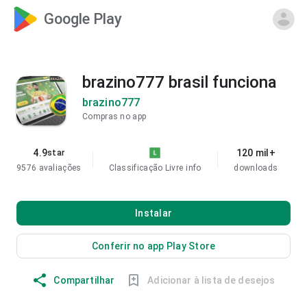
Google Play
brazino777 brasil funciona
brazino777
Compras no app
4.9
120 mil+
star
9576 avaliações
Classificação Livre
info
downloads
Instalar
Conferir no app Play Store
Compartilhar
Adicionar à lista de desejos