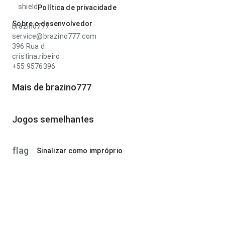
shield
Política de privacidade
Sobre o desenvolvedor
brazino777
service@brazino777.com
396 Rua d
cristina.ribeiro
+55 9576396
Mais de brazino777
Jogos semelhantes
flag
Sinalizar como impróprio