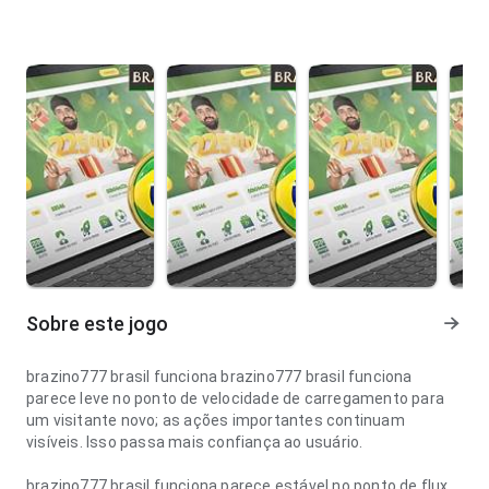
Sobre este jogo
brazino777 brasil funciona brazino777 brasil funciona
parece leve no ponto de velocidade de carregamento para
um visitante novo; as ações importantes continuam
visíveis. Isso passa mais confiança ao usuário.
brazino777 brasil funciona parece estável no ponto de fluxo