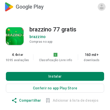
Google Play
brazzino 77 gratis
brazzino
Compras no app
4.4
160 mil+
star
9395 avaliações
Classificação Livre
info
downloads
Instalar
Conferir no app Play Store
Compartilhar
Adicionar à lista de desejos