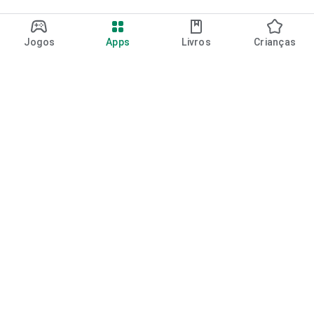
Jogos
Apps
Livros
Crianças
Google Play
Play Pass
Pontos do Play Points
Vales-presente
Resgatar
Política de reembolso
Crianças e família