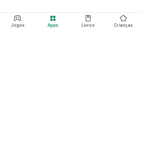
Jogos
Apps
Livros
Crianças
Google Play
Play Pass
Pontos do Play Points
Vales-presente
Resgatar
Política de reembolso