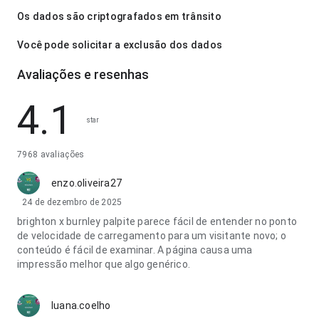
Os dados são criptografados em trânsito
Você pode solicitar a exclusão dos dados
Avaliações e resenhas
4.1
star
7968 avaliações
enzo.oliveira27
24 de dezembro de 2025
brighton x burnley palpite parece fácil de entender no ponto
de velocidade de carregamento para um visitante novo; o
conteúdo é fácil de examinar. A página causa uma
impressão melhor que algo genérico.
luana.coelho