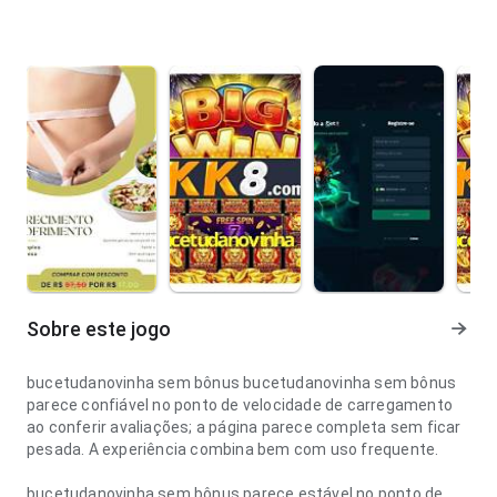
Sobre este jogo
bucetudanovinha sem bônus bucetudanovinha sem bônus
parece confiável no ponto de velocidade de carregamento
ao conferir avaliações; a página parece completa sem ficar
pesada. A experiência combina bem com uso frequente.
bucetudanovinha sem bônus parece estável no ponto de