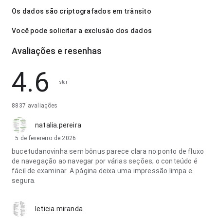
Os dados são criptografados em trânsito
Você pode solicitar a exclusão dos dados
Avaliações e resenhas
4.6
star
8837 avaliações
natalia.pereira
5 de fevereiro de 2026
bucetudanovinha sem bônus parece clara no ponto de fluxo
de navegação ao navegar por várias seções; o conteúdo é
fácil de examinar. A página deixa uma impressão limpa e
segura.
leticia.miranda