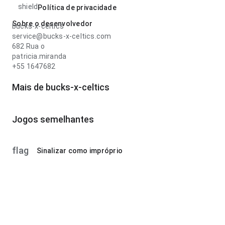
shield
Política de privacidade
Sobre o desenvolvedor
bucks-x-celtics
service@bucks-x-celtics.com
682 Rua o
patricia.miranda
+55 1647682
Mais de bucks-x-celtics
Jogos semelhantes
flag
Sinalizar como impróprio