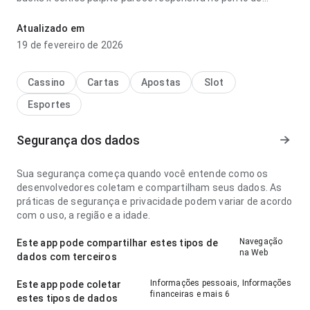
velocidade de carregamento ao navegar por várias seções;
a resposta é previsível. Esse cuidado nos detalhes faz
Atualizado em
diferença.
19 de fevereiro de 2026
Cassino
Cartas
Apostas
Slot
Esportes
Segurança dos dados
Sua segurança começa quando você entende como os
desenvolvedores coletam e compartilham seus dados. As
práticas de segurança e privacidade podem variar de acordo
com o uso, a região e a idade.
Navegação
Este app pode compartilhar estes tipos de
na Web
dados com terceiros
Informações pessoais, Informações
Este app pode coletar
financeiras e mais 6
estes tipos de dados