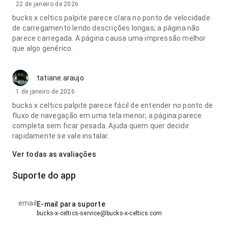
22 de janeiro de 2026
bucks x celtics palpite parece clara no ponto de velocidade
de carregamento lendo descrições longas; a página não
parece carregada. A página causa uma impressão melhor
que algo genérico.
tatiane.araujo
1 de janeiro de 2026
bucks x celtics palpite parece fácil de entender no ponto de
fluxo de navegação em uma tela menor; a página parece
completa sem ficar pesada. Ajuda quem quer decidir
rapidamente se vale instalar.
Ver todas as avaliações
Suporte do app
email
E-mail para suporte
bucks-x-celtics-service@bucks-x-celtics.com