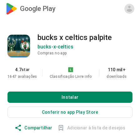
Google Play
bucks x celtics palpite
bucks-x-celtics
Compras no app
4.7
110 mil+
star
1647 avaliações
Classificação Livre
info
downloads
Instalar
Conferir no app Play Store
Compartilhar
Adicionar à lista de desejos