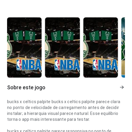
Sobre este jogo
bucks x celtics palpite bucks x celtics palpite parece clara
no ponto de velocidade de carregamento antes de decidir
instalar; a hierarquia visual parece natural. Esse equilíbrio
torna o app mais interessante para testar.
bucks x celtics palpite parece responsiva no ponto de