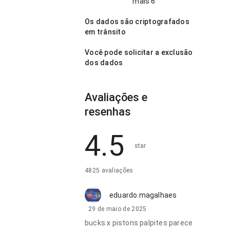
mais 6
Os dados são criptografados
em trânsito
Você pode solicitar a exclusão
dos dados
Avaliações e
resenhas
4.5
star
4825 avaliações
eduardo.magalhaes
29 de maio de 2025
bucks x pistons palpites parece