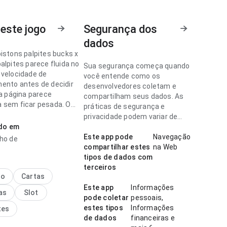
este jogo
Segurança dos
dados
pistons palpites bucks x
alpites parece fluida no
Sua segurança começa quando
 velocidade de
você entende como os
ento antes de decidir
desenvolvedores coletam e
 a página parece
compartilham seus dados. As
 sem ficar pesada. O
práticas de segurança e
 geral parece prático e
privacidade podem variar de
ado em
acordo com o uso, a região e a
idade.
Este app pode
Navegação
nho de
pistons palpites parece
compartilhar estes
na Web
o ponto de fluxo de
tipos de dados com
o ao conferir
terceiros
s; o conteúdo é fácil de
no
Cartas
. O resultado geral
Este app
Informações
as
Slot
rático e maduro.
pode coletar
pessoais,
estes tipos
Informações
tes
de dados
financeiras e