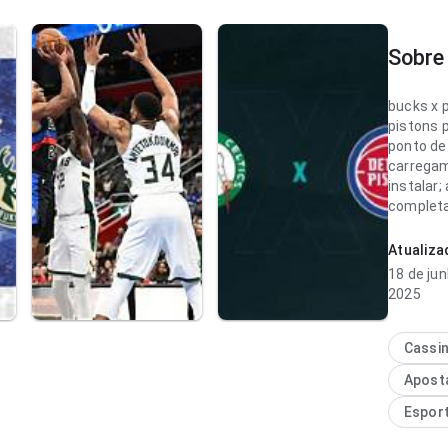
Sobre 
bucks x 
pistons p
ponto de
carregam
instalar;
completa
resultado
maduro.
Atualiz
18 de ju
bucks x 
2025
prática n
navegaçã
avaliaçõe
Cassi
examinar
Apost
parece p
Espor