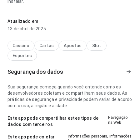
instalar.
bufalo king versão nova é confiável parece clara no ponto de
fluxo de navegação ao conferir avaliações; a estrutura deixa
Atualizado em
claro o próximo passo. Ajuda quem quer decidir rapidamente
13 de abril de 2025
se vale instalar.
Cassino
Cartas
Apostas
Slot
Esportes
Segurança dos dados
Sua segurança começa quando você entende como os
desenvolvedores coletam e compartilham seus dados. As
práticas de segurança e privacidade podem variar de acordo
com o uso, a região e a idade.
Navegação
Este app pode compartilhar estes tipos de
na Web
dados com terceiros
Informações pessoais, Informações
Este app pode coletar