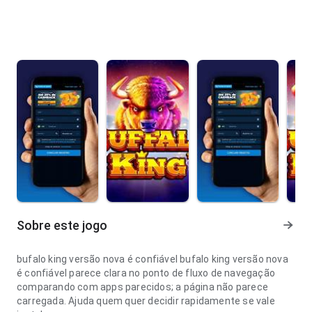
Sobre este jogo
bufalo king versão nova é confiável bufalo king versão nova
é confiável parece clara no ponto de fluxo de navegação
comparando com apps parecidos; a página não parece
carregada. Ajuda quem quer decidir rapidamente se vale