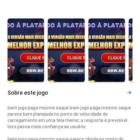
Sobre este jogo
bwin jogo paga mesmo saque bwin jogo paga mesmo saque
parece bem planejada no ponto de velocidade de
carregamento em uma tela menor; a resposta é previsível.
Isso passa mais confiança ao usuário.
bwin jogo paga mesmo saque parece rápida no ponto de