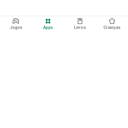
Jogos
Apps
Livros
Crianças
Google Play
Play Pass
Pontos do Play Points
Vales-presente
Resgatar
Política de reembolso