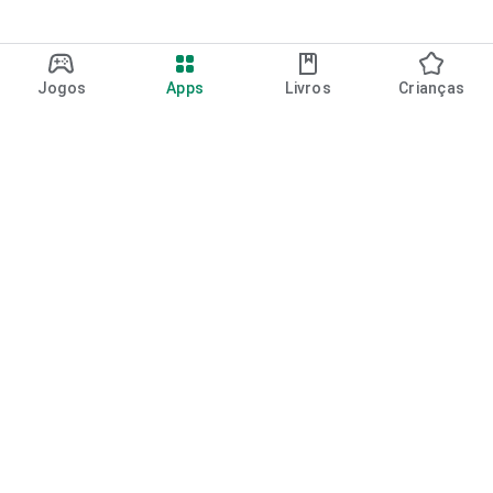
Jogos
Apps
Livros
Crianças
Google Play
Play Pass
Pontos do Play Points
Vales-presente
Resgatar
Política de reembolso