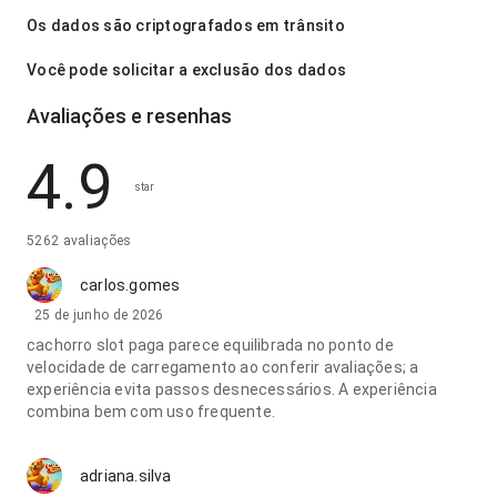
Os dados são criptografados em trânsito
Você pode solicitar a exclusão dos dados
Avaliações e resenhas
4.9
star
5262 avaliações
carlos.gomes
25 de junho de 2026
cachorro slot paga parece equilibrada no ponto de
velocidade de carregamento ao conferir avaliações; a
experiência evita passos desnecessários. A experiência
combina bem com uso frequente.
adriana.silva