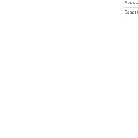
Apost
quer dec
instalar.
Espor