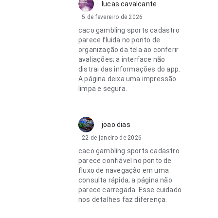
lucas.cavalcante
5 de fevereiro de 2026
caco gambling sports cadastro
parece fluida no ponto de
organização da tela ao conferir
avaliações; a interface não
distrai das informações do app.
A página deixa uma impressão
limpa e segura.
joao.dias
22 de janeiro de 2026
caco gambling sports cadastro
parece confiável no ponto de
fluxo de navegação em uma
consulta rápida; a página não
parece carregada. Esse cuidado
nos detalhes faz diferença.