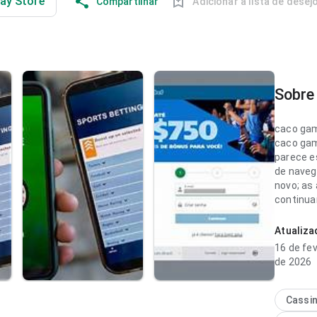
lay Store
Compartilhar
Adicionar à lista de desej
Sobre 
caco gam
caco gam
parece e
de naveg
novo; as
continuam
combina
frequent
Atualiz
16 de fev
caco gam
de 2026
parece cl
navegaçã
longas; 
Cassi
continua