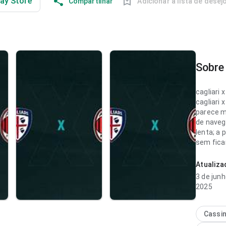
lay Store
Compartilhar
Adicionar à lista de desej
Sobre 
cagliari 
cagliari 
parece m
de nave
lenta; a
sem fica
geral pa
Atualiz
cagliari 
3 de junh
parece m
2025
velocida
conexão 
deixa cla
Cassi
página d