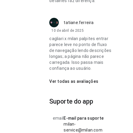
detalhes faz diferença.
tatiane.ferreira
10 de abril de 2025
cagliari x milan palpites entrar
parece leve no ponto de fluxo
de navegação lendo descrições
longas; a página não parece
carregada. Isso passa mais
confiança ao usuário.
Ver todas as avaliações
Suporte do app
email
E-mail para suporte
milan-
service@milan.com