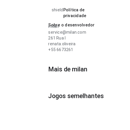
shield
Política de
privacidade
Sobre o desenvolvedor
milan
service@milan.com
261 Rua l
renata.oliveira
+55 6673261
Mais de milan
Jogos semelhantes