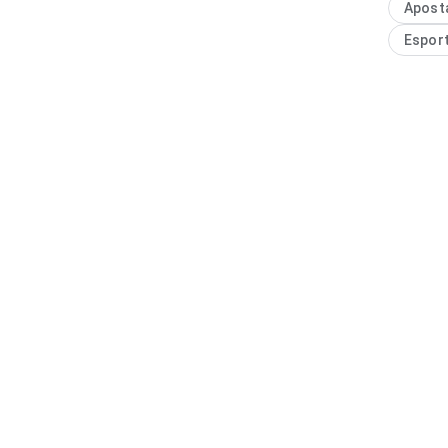
Apost
limpa e s
Espor