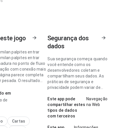
os
este jogo
Segurança dos
dados
x milan palpites entrar
x milan palpites entrar
Sua segurança começa quando
adura no ponto de fluxo
você entende como os
gação com conexão mais
desenvolvedores coletam e
 página parece completa
compartilham seus dados. As
r pesada. O resultado
práticas de segurança e
rece prático e maduro.
privacidade podem variar de
ado em
acordo com o uso, a região e a
x milan palpites entrar
idade.
Este app pode
Navegação
o de
adura no ponto de
compartilhar estes
na Web
de de carregamento com
tipos de dados
mais lenta; a estrutura
com terceiros
ro o próximo passo. A
no
Cartas
eixa uma impressão
Este app
Informações