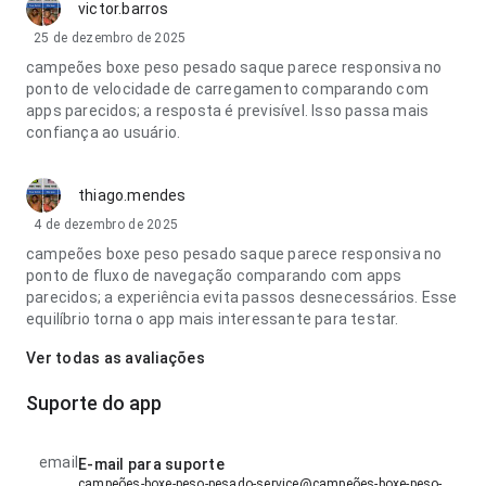
victor.barros
25 de dezembro de 2025
campeões boxe peso pesado saque parece responsiva no
ponto de velocidade de carregamento comparando com
apps parecidos; a resposta é previsível. Isso passa mais
confiança ao usuário.
thiago.mendes
4 de dezembro de 2025
campeões boxe peso pesado saque parece responsiva no
ponto de fluxo de navegação comparando com apps
parecidos; a experiência evita passos desnecessários. Esse
equilíbrio torna o app mais interessante para testar.
Ver todas as avaliações
Suporte do app
email
E-mail para suporte
campeões-boxe-peso-pesado-service@campeões-boxe-peso-