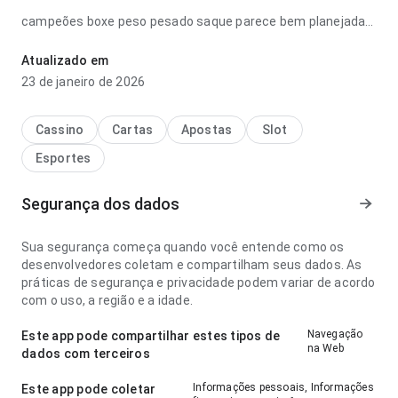
campeões boxe peso pesado saque parece bem planejada
no ponto de velocidade de carregamento ao alternar
detalhes; a estrutura deixa claro o próximo passo. O
Atualizado em
resultado geral parece prático e maduro.
23 de janeiro de 2026
Cassino
Cartas
Apostas
Slot
Esportes
Segurança dos dados
Sua segurança começa quando você entende como os
desenvolvedores coletam e compartilham seus dados. As
práticas de segurança e privacidade podem variar de acordo
com o uso, a região e a idade.
Navegação
Este app pode compartilhar estes tipos de
na Web
dados com terceiros
Informações pessoais, Informações
Este app pode coletar