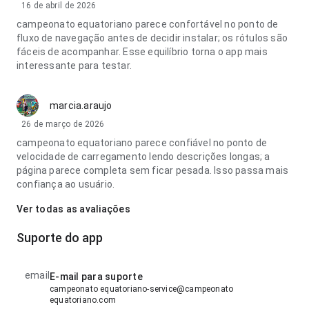
16 de abril de 2026
campeonato equatoriano parece confortável no ponto de
fluxo de navegação antes de decidir instalar; os rótulos são
fáceis de acompanhar. Esse equilíbrio torna o app mais
interessante para testar.
marcia.araujo
26 de março de 2026
campeonato equatoriano parece confiável no ponto de
velocidade de carregamento lendo descrições longas; a
página parece completa sem ficar pesada. Isso passa mais
confiança ao usuário.
Ver todas as avaliações
Suporte do app
email
E-mail para suporte
campeonato equatoriano-service@campeonato
equatoriano.com