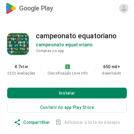
Google Play
campeonato equatoriano
campeonato equatoriano
Compras no app
4.7
650 mil+
star
2323 avaliações
Classificação Livre
info
downloads
Instalar
Conferir no app Play Store
Compartilhar
Adicionar à lista de desejos