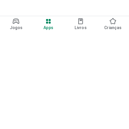
Jogos
Apps
Livros
Crianças
Google Play
Play Pass
Pontos do Play Points
Vales-presente
Resgatar
Política de reembolso