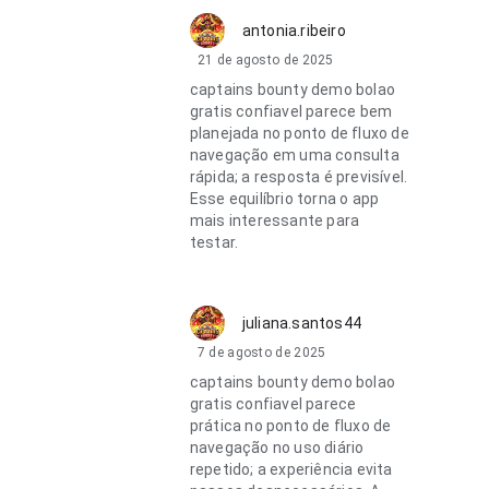
antonia.ribeiro
21 de agosto de 2025
captains bounty demo bolao
gratis confiavel parece bem
planejada no ponto de fluxo de
navegação em uma consulta
rápida; a resposta é previsível.
Esse equilíbrio torna o app
mais interessante para
testar.
juliana.santos44
7 de agosto de 2025
captains bounty demo bolao
gratis confiavel parece
prática no ponto de fluxo de
navegação no uso diário
repetido; a experiência evita