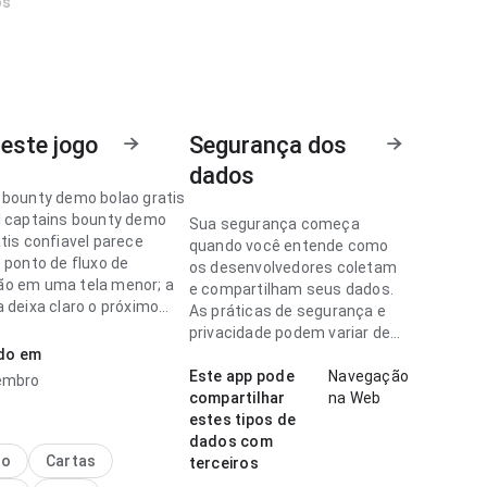
os
este jogo
Segurança dos
dados
 bounty demo bolao gratis
l captains bounty demo
Sua segurança começa
tis confiavel parece
quando você entende como
 ponto de fluxo de
os desenvolvedores coletam
o em uma tela menor; a
e compartilham seus dados.
 deixa claro o próximo
As práticas de segurança e
sse cuidado nos detalhes
privacidade podem variar de
ença.
ado em
acordo com o uso, a região e a
idade.
Este app pode
Navegação
embro
 bounty demo bolao gratis
compartilhar
na Web
 parece fácil de entender
estes tipos de
 de fluxo de navegação ao
dados com
detalhes; a página não
no
Cartas
terceiros
arregada. Esse cuidado