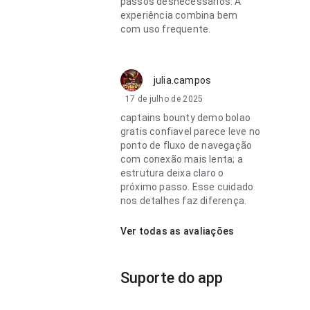
passos desnecessários. A
experiência combina bem
com uso frequente.
julia.campos
17 de julho de 2025
captains bounty demo bolao
gratis confiavel parece leve no
ponto de fluxo de navegação
com conexão mais lenta; a
estrutura deixa claro o
próximo passo. Esse cuidado
nos detalhes faz diferença.
Ver todas as avaliações
Suporte do app