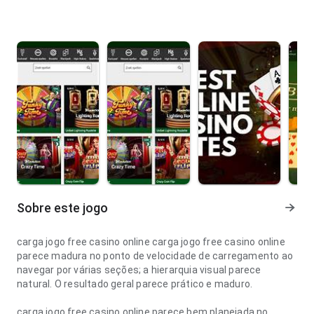
Sobre este jogo
carga jogo free casino online carga jogo free casino online
parece madura no ponto de velocidade de carregamento ao
navegar por várias seções; a hierarquia visual parece
natural. O resultado geral parece prático e maduro.
carga jogo free casino online parece bem planejada no