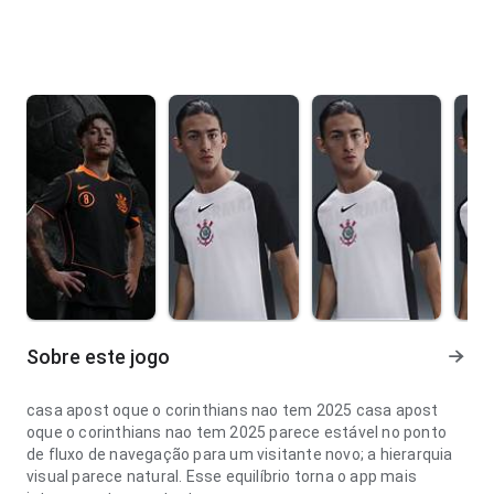
Sobre este jogo
casa apost oque o corinthians nao tem 2025 casa apost
oque o corinthians nao tem 2025 parece estável no ponto
de fluxo de navegação para um visitante novo; a hierarquia
visual parece natural. Esse equilíbrio torna o app mais