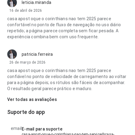
leticia.miranda
16 de abril de 2026
casa apost oque o corinthians nao tem 2025 parece
confortável no ponto de fluxo de navegação no uso diário
repetido; a página parece completa sem ficar pesada. A
experiência combina bem com uso frequente.
patricia.ferreira
26 de março de 2026
casa apost oque o corinthians nao tem 2025 parece
confiável no ponto de velocidade de carregamento ao voltar
para a página depois; os rótulos são fáceis de acompanhar.
O resultado geral parece prático e maduro.
Ver todas as avaliações
Suporte do app
email
E-mail para suporte
casa-apost-oque-o-corinthians-nao-tem-service@casa-