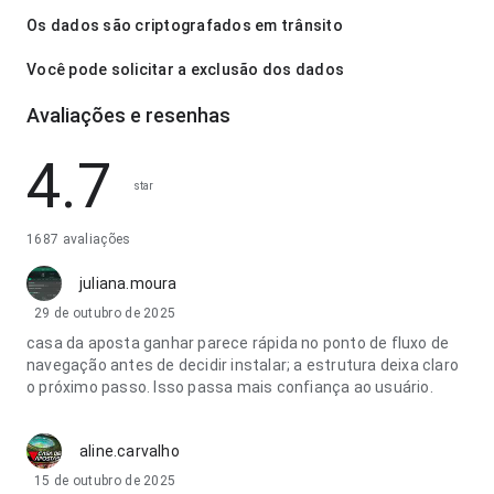
Os dados são criptografados em trânsito
Você pode solicitar a exclusão dos dados
Avaliações e resenhas
4.7
star
1687 avaliações
juliana.moura
29 de outubro de 2025
casa da aposta ganhar parece rápida no ponto de fluxo de
navegação antes de decidir instalar; a estrutura deixa claro
o próximo passo. Isso passa mais confiança ao usuário.
aline.carvalho
15 de outubro de 2025