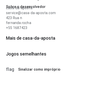
Sobre o desenvolvedor
casa-da-aposta
service@casa-da-aposta.com
423 Rua n
fernanda.rocha
+55 1687423
Mais de casa-da-aposta
Jogos semelhantes
flag
Sinalizar como impróprio