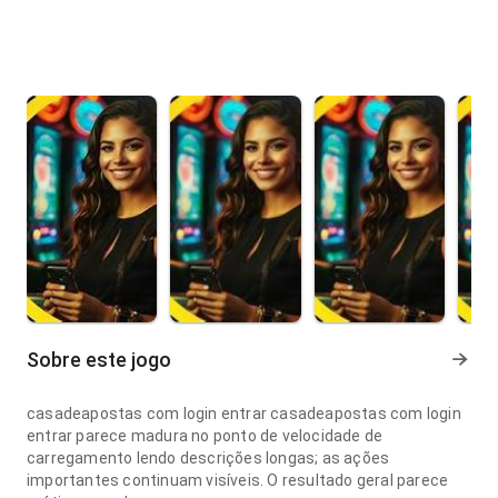
Sobre este jogo
casadeapostas com login entrar casadeapostas com login
entrar parece madura no ponto de velocidade de
carregamento lendo descrições longas; as ações
importantes continuam visíveis. O resultado geral parece