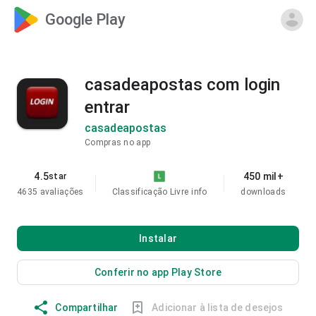
Google Play
casadeapostas com login
entrar
casadeapostas
Compras no app
4.5
450 mil+
star
4635 avaliações
Classificação Livre
info
downloads
Instalar
Conferir no app Play Store
Compartilhar
Adicionar à lista de desejos