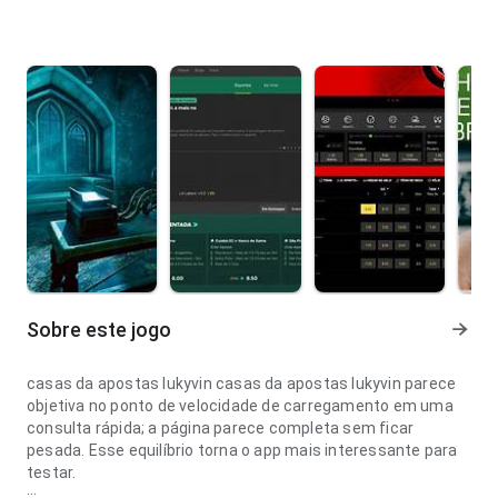
Sobre este jogo
casas da apostas lukyvin casas da apostas lukyvin parece
objetiva no ponto de velocidade de carregamento em uma
consulta rápida; a página parece completa sem ficar
pesada. Esse equilíbrio torna o app mais interessante para
testar.