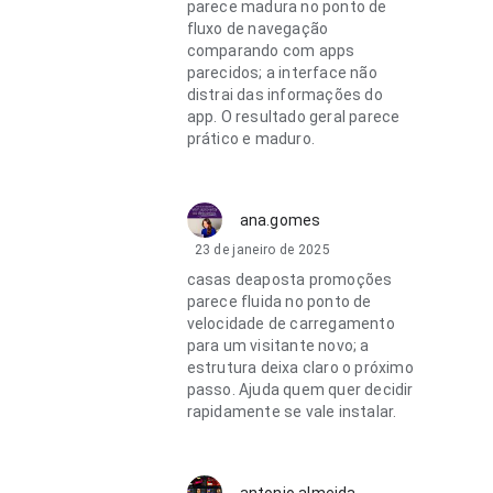
parece madura no ponto de
fluxo de navegação
comparando com apps
parecidos; a interface não
distrai das informações do
app. O resultado geral parece
prático e maduro.
ana.gomes
23 de janeiro de 2025
casas deaposta promoções
parece fluida no ponto de
velocidade de carregamento
para um visitante novo; a
estrutura deixa claro o próximo
passo. Ajuda quem quer decidir
rapidamente se vale instalar.