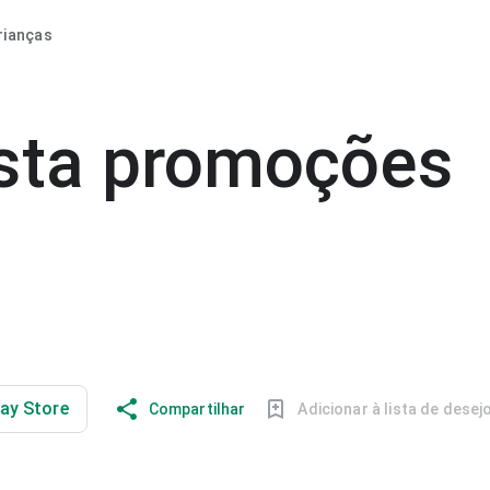
rianças
sta promoções
lay Store
Compartilhar
Adicionar à lista de desej