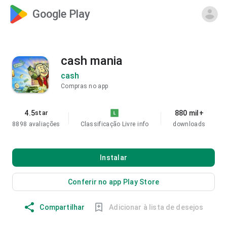
Google Play
cash mania
cash
Compras no app
4.5
880 mil+
star
8898 avaliações
Classificação Livre
info
downloads
Instalar
Conferir no app Play Store
Compartilhar
Adicionar à lista de desejos