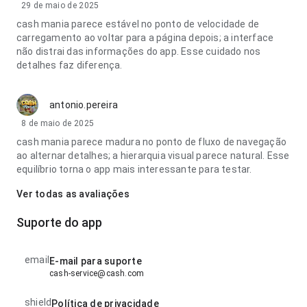
29 de maio de 2025
cash mania parece estável no ponto de velocidade de
carregamento ao voltar para a página depois; a interface
não distrai das informações do app. Esse cuidado nos
detalhes faz diferença.
antonio.pereira
8 de maio de 2025
cash mania parece madura no ponto de fluxo de navegação
ao alternar detalhes; a hierarquia visual parece natural. Esse
equilíbrio torna o app mais interessante para testar.
Ver todas as avaliações
Suporte do app
email
E-mail para suporte
cash-service@cash.com
shield
Política de privacidade