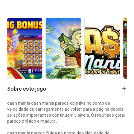
Sobre este jogo
cash mania cash mania parece objetiva no ponto de
velocidade de carregamento ao voltar para a página depois;
as ações importantes continuam visíveis. O resultado geral
parece prático e maduro.
cash mania parece fluida no ponto de velocidade de