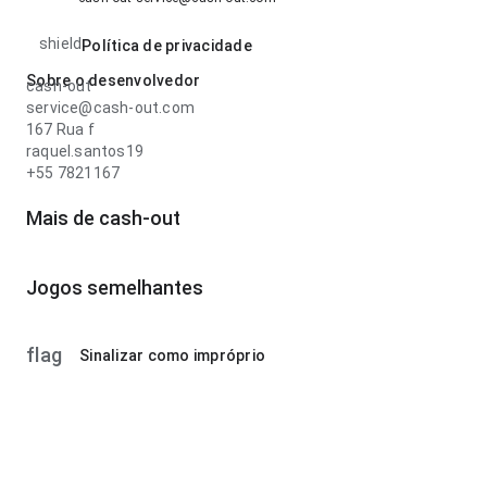
shield
Política de privacidade
Sobre o desenvolvedor
cash-out
service@cash-out.com
167 Rua f
raquel.santos19
+55 7821167
Mais de cash-out
Jogos semelhantes
flag
Sinalizar como impróprio