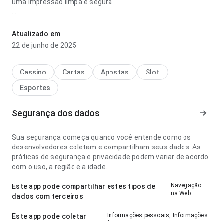
uma impressão limpa e segura.
cash out indisponível sem deposito minimo parece estável
no ponto de velocidade de carregamento em uma consulta
Atualizado em
rápida; a página não parece carregada. O resultado geral
22 de junho de 2025
parece prático e maduro.
Cassino
Cartas
Apostas
Slot
Esportes
Segurança dos dados
Sua segurança começa quando você entende como os
desenvolvedores coletam e compartilham seus dados. As
práticas de segurança e privacidade podem variar de acordo
com o uso, a região e a idade.
Navegação
Este app pode compartilhar estes tipos de
na Web
dados com terceiros
Informações pessoais, Informações
Este app pode coletar