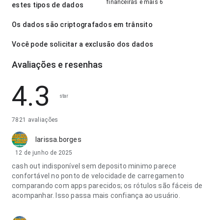
financeiras e mais 6
estes tipos de dados
Os dados são criptografados em trânsito
Você pode solicitar a exclusão dos dados
Avaliações e resenhas
4.3
star
7821 avaliações
larissa.borges
12 de junho de 2025
cash out indisponível sem deposito minimo parece
confortável no ponto de velocidade de carregamento
comparando com apps parecidos; os rótulos são fáceis de
acompanhar. Isso passa mais confiança ao usuário.