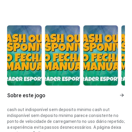
Sobre este jogo
cash out indisponível sem deposito minimo cash out
indisponível sem deposito minimo parece consistente no
ponto de velocidade de carregamento no uso diário repetido;
a experiência evita passos desnecessários. A página deixa