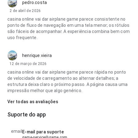
pedro.costa
2 de abril de 2026
casina online vai dar airplane game parece consistente no
ponto de fluxo de navegação em uma tela menor; os rótulos
são fáceis de acompanhar. A experiência combina bem com
uso frequente.
henrique.vieira
12 de março de 2026
casina online vai dar airplane game parece rápida no ponto
de velocidade de carregamento ao alternar detalhes; a
estrutura deixa claro o próximo passo. A página causa uma
impressão melhor que algo genérico.
Ver todas as avaliações
Suporte do app
email
E-mail para suporte
game-service@game.com