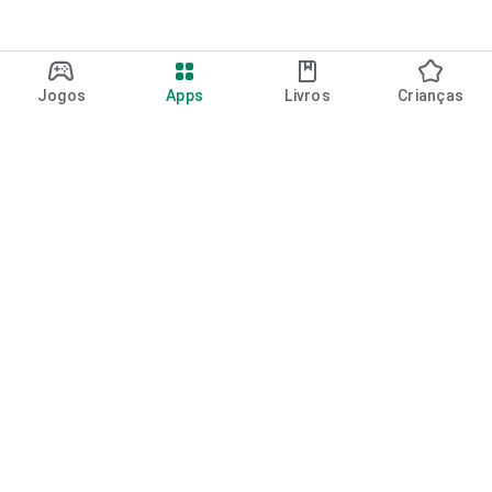
Jogos
Apps
Livros
Crianças
Google Play
Play Pass
Pontos do Play Points
Vales-presente
Resgatar
Política de reembolso