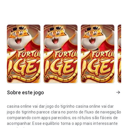
Sobre este jogo
casina online vai dar jogo do tigrinho casina online vai dar
jogo do tigrinho parece clara no ponto de fluxo de navegação
comparando com apps parecidos; os rótulos são fáceis de
acompanhar. Esse equilíbrio torna o app mais interessante