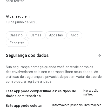
para testar.
casina online vai dar jogo do tigrinho parece rápida no ponto
de fluxo de navegação no uso diário repetido; o conteúdo é
Atualizado em
fácil de examinar. Ajuda quem quer decidir rapidamente se
18 de junho de 2025
vale instalar.
Cassino
Cartas
Apostas
Slot
Esportes
Segurança dos dados
Sua segurança começa quando você entende como os
desenvolvedores coletam e compartilham seus dados. As
práticas de segurança e privacidade podem variar de acordo
com o uso, a região e a idade.
Navegação
Este app pode compartilhar estes tipos de
na Web
dados com terceiros
Informações pessoais, Informações
Este app pode coletar