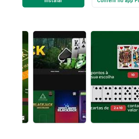
Instalar
Conferir no app P