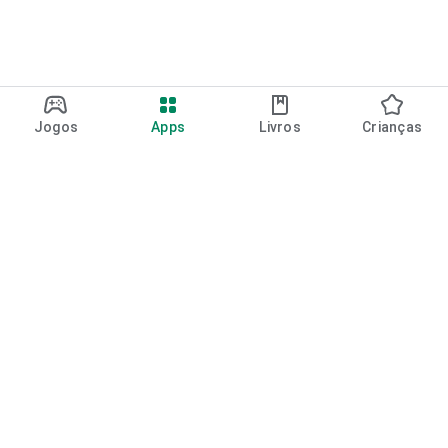
Jogos
Apps
Livros
Crianças
Google Play
Play Pass
Pontos do Play Points
Vales-presente
Resgatar
Política de reembolso