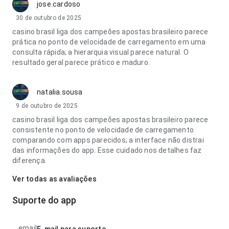
jose.cardoso
30 de outubro de 2025
casino brasil liga dos campeões apostas brasileiro parece
prática no ponto de velocidade de carregamento em uma
consulta rápida; a hierarquia visual parece natural. O
resultado geral parece prático e maduro.
natalia.sousa
9 de outubro de 2025
casino brasil liga dos campeões apostas brasileiro parece
consistente no ponto de velocidade de carregamento
comparando com apps parecidos; a interface não distrai
das informações do app. Esse cuidado nos detalhes faz
diferença.
Ver todas as avaliações
Suporte do app
email