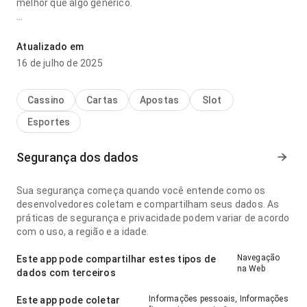
melhor que algo genérico.
casino brasil sem deposito minimo parece leve no ponto de
velocidade de carregamento ao conferir avaliações; a
Atualizado em
resposta é previsível. Esse equilíbrio torna o app mais
16 de julho de 2025
interessante para testar.
Cassino
Cartas
Apostas
Slot
Esportes
Segurança dos dados
Sua segurança começa quando você entende como os
desenvolvedores coletam e compartilham seus dados. As
práticas de segurança e privacidade podem variar de acordo
com o uso, a região e a idade.
Navegação
Este app pode compartilhar estes tipos de
na Web
dados com terceiros
Informações pessoais, Informações
Este app pode coletar