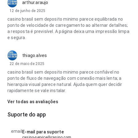
arthur.araujo
12 de junho de 2025
casino brasil sem deposito minimo parece equilibrada no
ponto de velocidade de carregamento ao alternar detalhes;
a resposta é previsível. A página deixa uma impressão limpa
e segura.
thiago.alves
22 de maio de 2025
casino brasil sem deposito minimo parece confiável no
ponto de fluxo de navegação com conexão mais lenta; a
hierarquia visual parece natural. Ajuda quem quer decidir
rapidamente se vale instalar.
Ver todas as avaliações
Suporte do app
email
E-mail para suporte
casino-service@casino.com