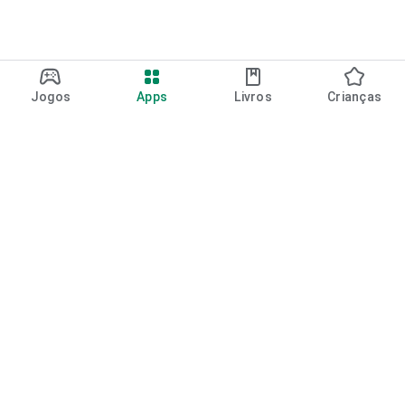
Jogos
Apps
Livros
Crianças
Google Play
Play Pass
Pontos do Play Points
Vales-presente
Resgatar
Política de reembolso