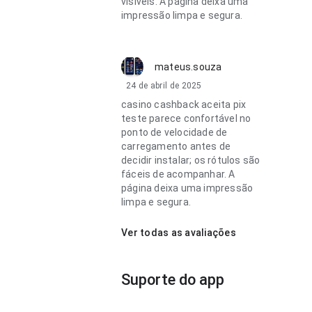
visíveis. A página deixa uma
impressão limpa e segura.
mateus.souza
24 de abril de 2025
casino cashback aceita pix
teste parece confortável no
ponto de velocidade de
carregamento antes de
decidir instalar; os rótulos são
fáceis de acompanhar. A
página deixa uma impressão
limpa e segura.
Ver todas as avaliações
Suporte do app