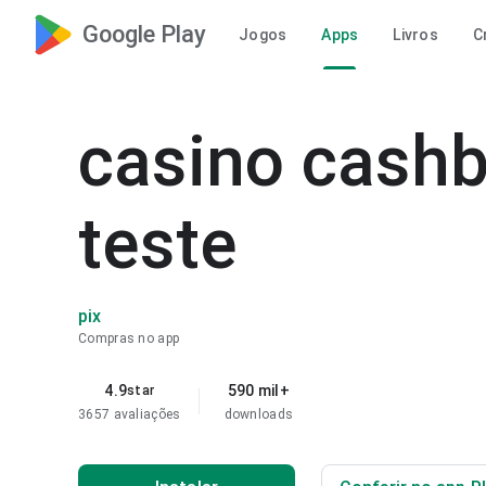
Google Play
Jogos
Apps
Livros
C
casino cashb
teste
pix
Compras no app
4.9
590 mil+
star
3657 avaliações
downloads