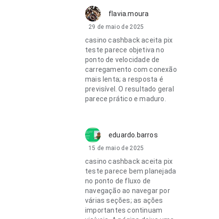
flavia.moura
29 de maio de 2025
casino cashback aceita pix
teste parece objetiva no
ponto de velocidade de
carregamento com conexão
mais lenta; a resposta é
previsível. O resultado geral
parece prático e maduro.
eduardo.barros
15 de maio de 2025
casino cashback aceita pix
teste parece bem planejada
no ponto de fluxo de
navegação ao navegar por
várias seções; as ações
importantes continuam