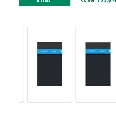
Instalar
Conferir no app P