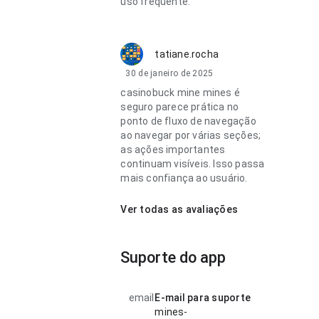
uso frequente.
tatiane.rocha
30 de janeiro de 2025
casinobuck mine mines é
seguro parece prática no
ponto de fluxo de navegação
ao navegar por várias seções;
as ações importantes
continuam visíveis. Isso passa
mais confiança ao usuário.
Ver todas as avaliações
Suporte do app
email
E-mail para suporte
mines-