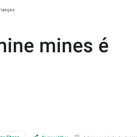
rianças
mine mines é