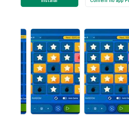
Instalar
Conferir no app P