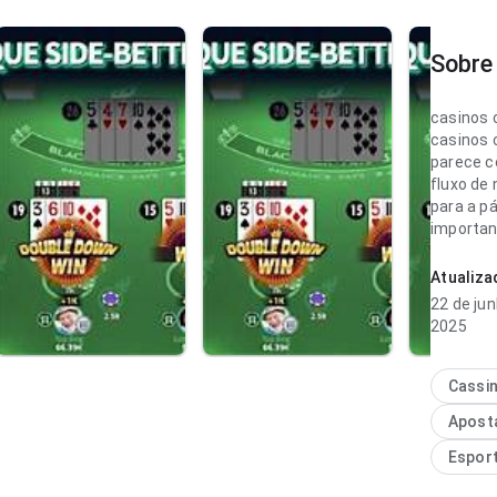
Sobre 
casinos 
casinos 
parece c
fluxo de
para a p
importan
Isso pas
usuário.
Atualiz
22 de ju
casinos 
2025
parece fl
de naveg
detalhes
Cassi
carregad
Apost
combina
frequent
Espor