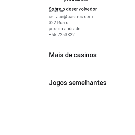
Sobre o desenvolvedor
casinos
service@casinos.com
322 Rua c
priscila.andrade
+55 7253322
Mais de casinos
Jogos semelhantes