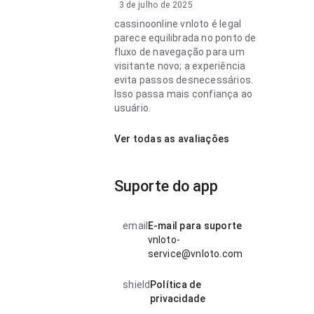
3 de julho de 2025
cassinoonline vnloto é legal
parece equilibrada no ponto de
fluxo de navegação para um
visitante novo; a experiência
evita passos desnecessários.
Isso passa mais confiança ao
usuário.
Ver todas as avaliações
Suporte do app
email
E-mail para suporte
vnloto-
service@vnloto.com
shield
Política de
privacidade