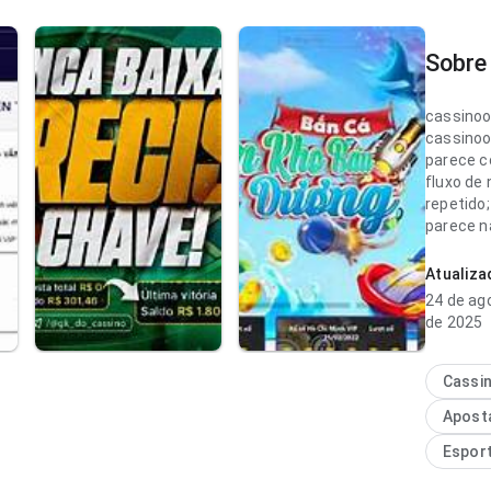
Sobre 
cassinoon
cassinoon
parece c
fluxo de
repetido;
parece na
combina
frequent
Atualiz
24 de ag
cassinoon
de 2025
parece cl
navegaç
apps par
Cassi
claro o 
Apost
quem que
se vale i
Espor