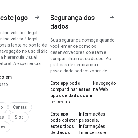
este jogo
Segurança dos
dados
line vnloto é legal
line vnloto é legal
Sua segurança começa quando
onsistente no ponto de
você entende como os
 navegação no uso diário
desenvolvedores coletam e
 a hierarquia visual
compartilham seus dados. As
tural. A experiência
práticas de segurança e
 bem com uso
privacidade podem variar de
e.
ado em
acordo com o uso, a região e a
idade.
Este app pode
Navegação
osto
line vnloto é legal
compartilhar estes
na Web
ara no ponto de fluxo de
tipos de dados com
ão comparando com
terceiros
ecidos; a estrutura deixa
no
Cartas
próximo passo. Ajuda
Este app
Informações
as
Slot
r decidir rapidamente
pode coletar
pessoais,
nstalar.
estes tipos
Informações
tes
de dados
financeiras e