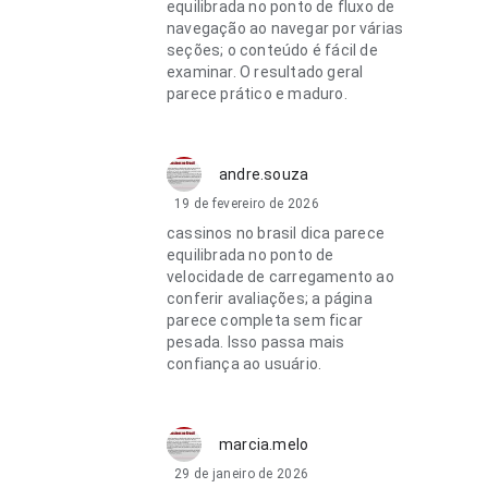
equilibrada no ponto de fluxo de
navegação ao navegar por várias
seções; o conteúdo é fácil de
examinar. O resultado geral
parece prático e maduro.
andre.souza
19 de fevereiro de 2026
cassinos no brasil dica parece
equilibrada no ponto de
velocidade de carregamento ao
conferir avaliações; a página
parece completa sem ficar
pesada. Isso passa mais
confiança ao usuário.
marcia.melo
29 de janeiro de 2026