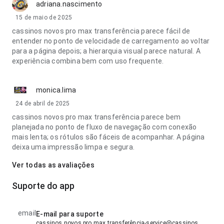
adriana.nascimento
15 de maio de 2025
cassinos novos pro max transferência parece fácil de
entender no ponto de velocidade de carregamento ao voltar
para a página depois; a hierarquia visual parece natural. A
experiência combina bem com uso frequente.
monica.lima
24 de abril de 2025
cassinos novos pro max transferência parece bem
planejada no ponto de fluxo de navegação com conexão
mais lenta; os rótulos são fáceis de acompanhar. A página
deixa uma impressão limpa e segura.
Ver todas as avaliações
Suporte do app
email
E-mail para suporte
cassinos novos pro max transferência-service@cassinos