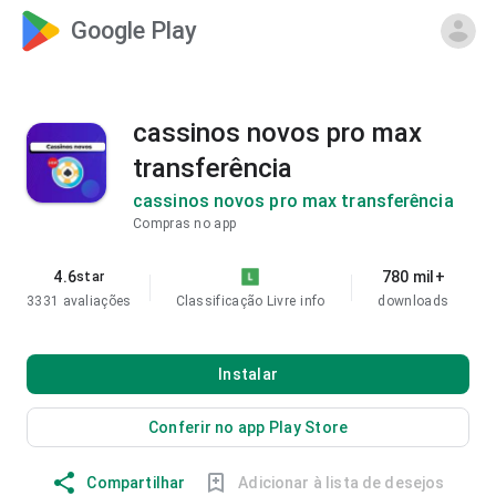
Google Play
cassinos novos pro max
transferência
cassinos novos pro max transferência
Compras no app
4.6
780 mil+
star
3331 avaliações
Classificação Livre
info
downloads
Instalar
Conferir no app Play Store
Compartilhar
Adicionar à lista de desejos