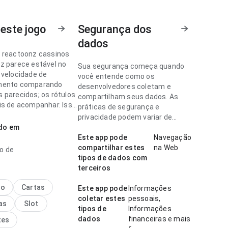
este jogo
Segurança dos
dados
 reactoonz cassinos
z parece estável no
Sua segurança começa quando
 velocidade de
você entende como os
mento comparando
desenvolvedores coletam e
 parecidos; os rótulos
compartilham seus dados. As
is de acompanhar. Isso
práticas de segurança e
is confiança ao
privacidade podem variar de
ado em
acordo com o uso, a região e a
idade.
Este app pode
Navegação
 reactoonz parece
compartilhar estes
na Web
o de
va no ponto de
tipos de dados com
de de carregamento ao
terceiros
detalhes; a página não
arregada. Esse cuidado
no
Cartas
Este app pode
Informações
lhes faz diferença.
coletar estes
pessoais,
as
Slot
tipos de
Informações
dados
financeiras e mais
tes