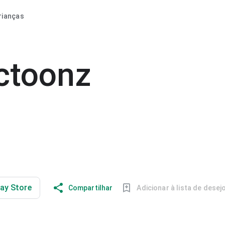
rianças
ctoonz
lay Store
Compartilhar
Adicionar à lista de desej