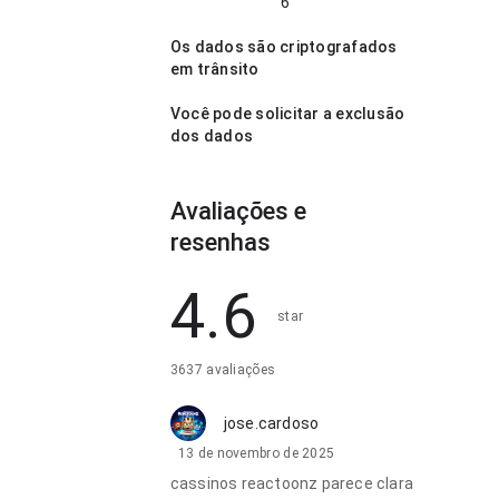
6
Os dados são criptografados
em trânsito
Você pode solicitar a exclusão
dos dados
Avaliações e
resenhas
4.6
star
3637 avaliações
jose.cardoso
13 de novembro de 2025
cassinos reactoonz parece clara