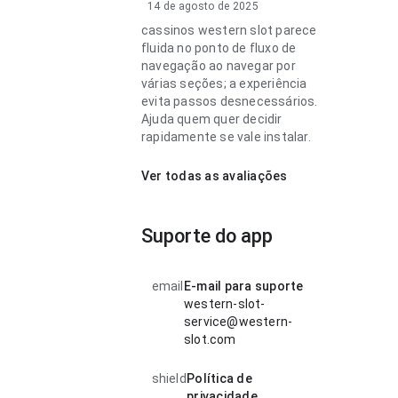
14 de agosto de 2025
cassinos western slot parece
fluida no ponto de fluxo de
navegação ao navegar por
várias seções; a experiência
evita passos desnecessários.
Ajuda quem quer decidir
rapidamente se vale instalar.
Ver todas as avaliações
Suporte do app
email
E-mail para suporte
western-slot-
service@western-
slot.com
shield
Política de
privacidade