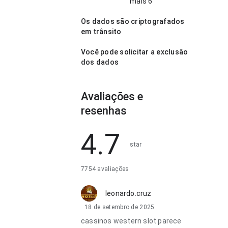
mais 6
Os dados são criptografados
em trânsito
Você pode solicitar a exclusão
dos dados
Avaliações e
resenhas
4.7
star
7754 avaliações
leonardo.cruz
18 de setembro de 2025
cassinos western slot parece