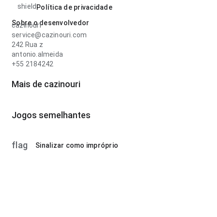
shield
Política de privacidade
Sobre o desenvolvedor
cazinouri
service@cazinouri.com
242 Rua z
antonio.almeida
+55 2184242
Mais de cazinouri
Jogos semelhantes
flag
Sinalizar como impróprio