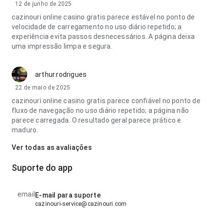
12 de junho de 2025
cazinouri online casino gratis parece estável no ponto de
velocidade de carregamento no uso diário repetido; a
experiência evita passos desnecessários. A página deixa
uma impressão limpa e segura.
arthur.rodrigues
22 de maio de 2025
cazinouri online casino gratis parece confiável no ponto de
fluxo de navegação no uso diário repetido; a página não
parece carregada. O resultado geral parece prático e
maduro.
Ver todas as avaliações
Suporte do app
email
E-mail para suporte
cazinouri-service@cazinouri.com