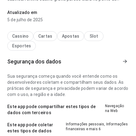
velocidade de carregamento antes de decidir instalar; a
página parece completa sem ficar pesada. Isso passa mais
Atualizado em
confiança ao usuário.
5 de julho de 2025
Cassino
Cartas
Apostas
Slot
Esportes
Segurança dos dados
Sua segurança começa quando você entende como os
desenvolvedores coletam e compartilham seus dados. As
práticas de segurança e privacidade podem variar de acordo
com o uso, a região e a idade.
Navegação
Este app pode compartilhar estes tipos de
na Web
dados com terceiros
Informações pessoais, Informações
Este app pode coletar
financeiras e mais 6
estes tipos de dados