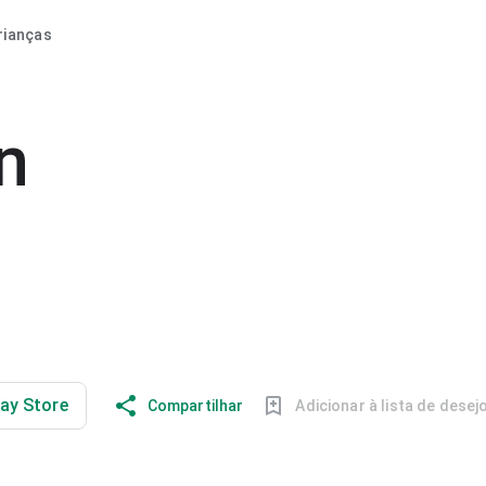
rianças
n
lay Store
Compartilhar
Adicionar à lista de desej