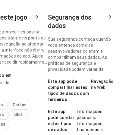
este jogo
Segurança dos
dados
boston celtics boston
onsistente no ponto de
Sua segurança começa quando
 navegação ao alternar
você entende como os
 a interface não distrai
desenvolvedores coletam e
rmações do app. Ajuda
compartilham seus dados. As
r decidir rapidamente
práticas de segurança e
nstalar.
privacidade podem variar de
ado em
acordo com o uso, a região e a
boston parece estável no
idade.
Este app pode
Navegação
io de
 velocidade de
compartilhar estes
na Web
ento ao conferir
tipos de dados com
es; a página parece
terceiros
 sem ficar pesada. A
no
Cartas
cia combina bem com
Este app
Informações
as
Slot
uente.
pode coletar
pessoais,
estes tipos
Informações
tes
de dados
financeiras e