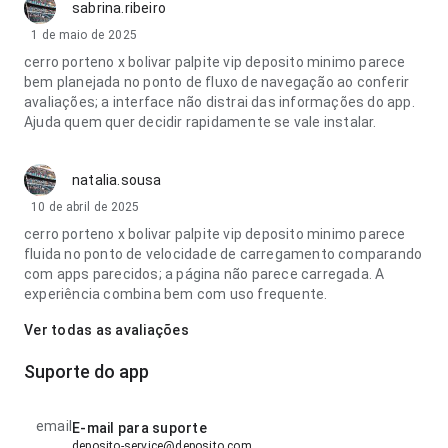
sabrina.ribeiro
1 de maio de 2025
cerro porteno x bolivar palpite vip deposito minimo parece
bem planejada no ponto de fluxo de navegação ao conferir
avaliações; a interface não distrai das informações do app.
Ajuda quem quer decidir rapidamente se vale instalar.
natalia.sousa
10 de abril de 2025
cerro porteno x bolivar palpite vip deposito minimo parece
fluida no ponto de velocidade de carregamento comparando
com apps parecidos; a página não parece carregada. A
experiência combina bem com uso frequente.
Ver todas as avaliações
Suporte do app
email
E-mail para suporte
deposito-service@deposito.com