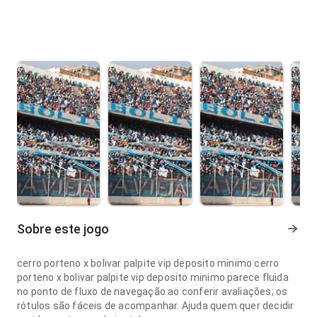
Sobre este jogo
cerro porteno x bolivar palpite vip deposito minimo cerro
porteno x bolivar palpite vip deposito minimo parece fluida
no ponto de fluxo de navegação ao conferir avaliações; os
rótulos são fáceis de acompanhar. Ajuda quem quer decidir