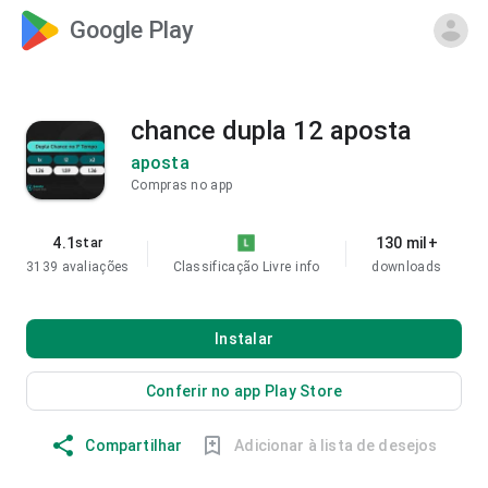
Google Play
chance dupla 12 aposta
aposta
Compras no app
4.1
130 mil+
star
3139 avaliações
Classificação Livre
info
downloads
Instalar
Conferir no app Play Store
Compartilhar
Adicionar à lista de desejos