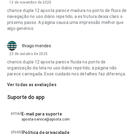
13 de novembro de 2025
chance dupla 12 aposta parece madura no ponto de fluxo de
navegação no uso diário repetido; a estrutura deixa claro o
próximo passo. A página causa uma impressão melhor que
algo genérico.
thiago.mendes
23 de outubro de 2025
chance dupla 12 aposta parece fluida no ponto de
organização da tela no uso diário repetido; a página não
parece carregada. Esse cuidado nos detalhes faz diferença.
Ver todas as avaliações
Suporte do app
email
E-mail para suporte
aposta-service@aposta.com
shield
Política de privacidade