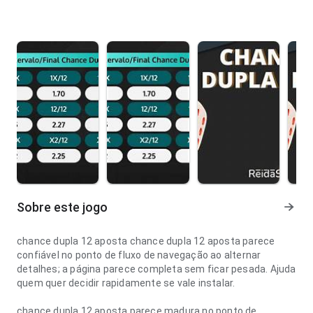
Sobre este jogo
chance dupla 12 aposta chance dupla 12 aposta parece
confiável no ponto de fluxo de navegação ao alternar
detalhes; a página parece completa sem ficar pesada. Ajuda
quem quer decidir rapidamente se vale instalar.
chance dupla 12 aposta parece madura no ponto de