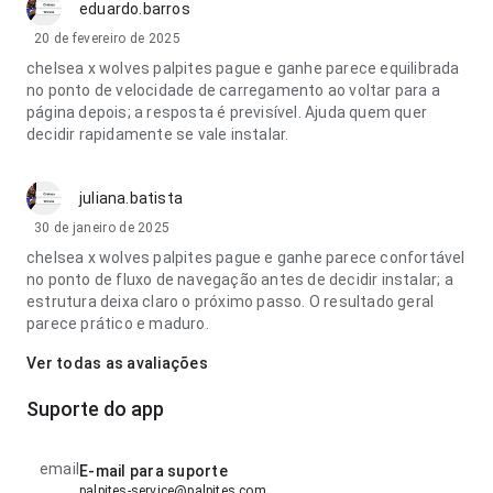
eduardo.barros
20 de fevereiro de 2025
chelsea x wolves palpites pague e ganhe parece equilibrada
no ponto de velocidade de carregamento ao voltar para a
página depois; a resposta é previsível. Ajuda quem quer
decidir rapidamente se vale instalar.
juliana.batista
30 de janeiro de 2025
chelsea x wolves palpites pague e ganhe parece confortável
no ponto de fluxo de navegação antes de decidir instalar; a
estrutura deixa claro o próximo passo. O resultado geral
parece prático e maduro.
Ver todas as avaliações
Suporte do app
email
E-mail para suporte
palpites-service@palpites.com