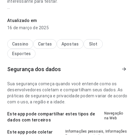
interessante para testar.
chelsea x wolves palpites pague e ganhe parece equilibrada
no ponto de fluxo de navegação em uma consulta rápida; o
Atualizado em
conteúdo é fácil de examinar. Isso passa mais confiança ao
16 de março de 2025
usuário.
Cassino
Cartas
Apostas
Slot
Esportes
Segurança dos dados
Sua segurança começa quando você entende como os
desenvolvedores coletam e compartilham seus dados. As
práticas de segurança e privacidade podem variar de acordo
com o uso, a região e a idade.
Navegação
Este app pode compartilhar estes tipos de
na Web
dados com terceiros
Informações pessoais, Informações
Este app pode coletar