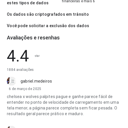
financeiras e mais 6
estes tipos de dados
Os dados são criptografados em trânsito
Você pode solicitar a exclusão dos dados
Avaliações e resenhas
4.4
star
1884 avaliações
gabriel.medeiros
6 de março de 2025
chelsea x wolves palpites pague e ganhe parece fácil de
entender no ponto de velocidade de carregamento em uma
tela menor; a página parece completa sem ficar pesada. O
resultado geral parece prático e maduro.