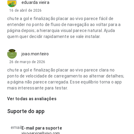
eduarda.vieira
16 de abril de 2026
chute a gol e finalização placar ao vivo parece fácil de
entender no ponto de fluxo de navegação ao voltar para a
página depois; a hierarquia visual parece natural. Ajuda
quem quer decidir rapidamente se vale instalar.
joao.monteiro
26 de março de 2026
chute a gol e finalização placar ao vivo parece clara no
ponto de velocidade de carregamento ao alternar detalhes;
a página não parece carregada. Esse equilíbrio torna o app
mais interessante para testar.
Ver todas as avaliações
Suporte do app
email
E-mail para suporte
vivo-service@vivo.com