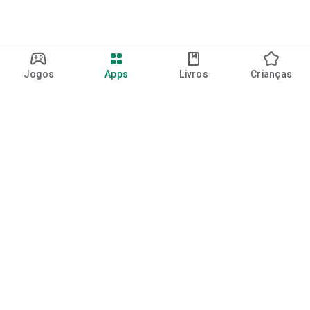
Jogos
Apps
Livros
Crianças
Google Play
Play Pass
Pontos do Play Points
Vales-presente
Resgatar
Política de reembolso