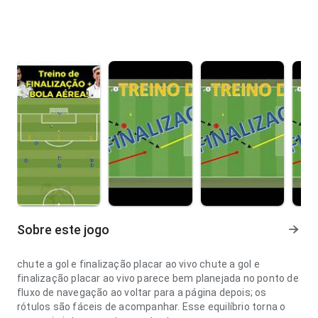
Sobre este jogo
chute a gol e finalização placar ao vivo chute a gol e
finalização placar ao vivo parece bem planejada no ponto de
fluxo de navegação ao voltar para a página depois; os
rótulos são fáceis de acompanhar. Esse equilíbrio torna o