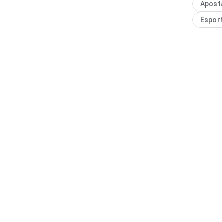
Apost
quer dec
instalar.
Espor