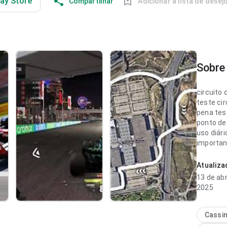
lay Store
Compartilhar
Adicionar à lista de desej
Sobre 
circuito 
teste cir
pena tes
ponto de
uso diári
importan
O result
e maduro
Atualiz
13 de abr
circuito 
2025
teste pa
de fluxo
descriçõ
Cassi
parece c