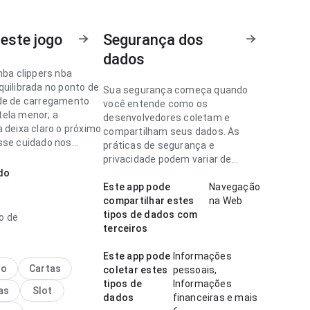
este jogo
Segurança dos
dados
nba clippers nba
quilibrada no ponto de
Sua segurança começa quando
de de carregamento
você entende como os
ela menor; a
desenvolvedores coletam e
 deixa claro o próximo
compartilham seus dados. As
sse cuidado nos
práticas de segurança e
 faz diferença.
privacidade podem variar de
do
acordo com o uso, a região e a
 nba parece bem
idade.
Este app pode
Navegação
a no ponto de
compartilhar estes
na Web
ção da tela em uma
tipos de dados com
o de
rápida; a hierarquia
terceiros
rece natural. A
cia combina bem com
Este app pode
Informações
uente.
no
Cartas
coletar estes
pessoais,
tipos de
Informações
as
Slot
dados
financeiras e mais