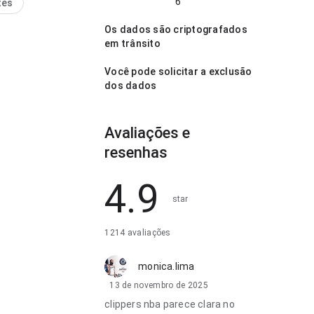
6
tes
Os dados são criptografados
em trânsito
Você pode solicitar a exclusão
dos dados
Avaliações e
resenhas
4.9
star
1214 avaliações
monica.lima
13 de novembro de 2025
clippers nba parece clara no