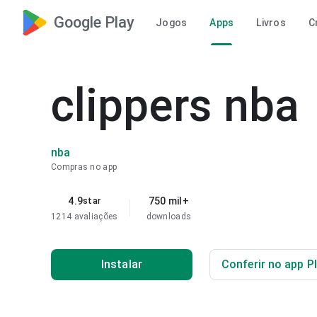
Google Play
Jogos
Apps
Livros
C
clippers nba
nba
Compras no app
4.9
750 mil+
star
1214 avaliações
downloads
Instalar
Conferir no app P