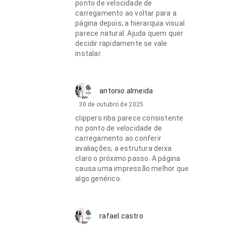
ponto de velocidade de
carregamento ao voltar para a
página depois; a hierarquia visual
parece natural. Ajuda quem quer
decidir rapidamente se vale
instalar.
antonio.almeida
30 de outubro de 2025
clippers nba parece consistente
no ponto de velocidade de
carregamento ao conferir
avaliações; a estrutura deixa
claro o próximo passo. A página
causa uma impressão melhor que
algo genérico.
rafael.castro