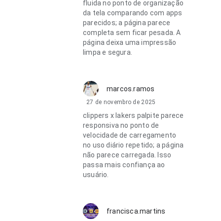
fluida no ponto de organização
da tela comparando com apps
parecidos; a página parece
completa sem ficar pesada. A
página deixa uma impressão
limpa e segura.
marcos.ramos
27 de novembro de 2025
clippers x lakers palpite parece
responsiva no ponto de
velocidade de carregamento
no uso diário repetido; a página
não parece carregada. Isso
passa mais confiança ao
usuário.
francisca.martins